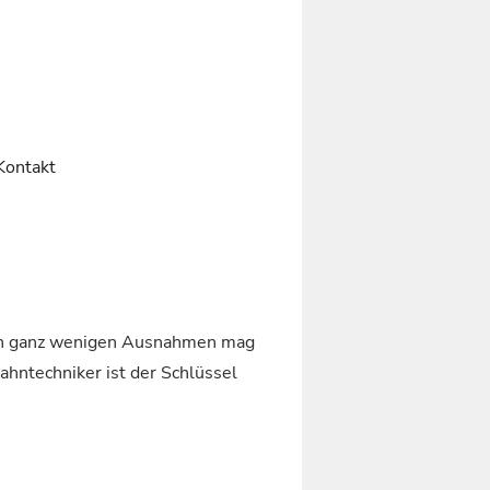
Kontakt
t, in ganz wenigen Ausnahmen mag
hntechniker ist der Schlüssel