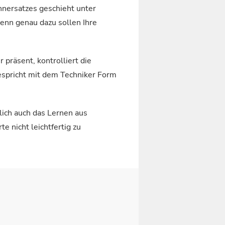
hnersatzes geschieht unter
denn genau dazu sollen Ihre
 präsent, kontrolliert die
 bespricht mit dem Techniker Form
lich auch das Lernen aus
e nicht leichtfertig zu