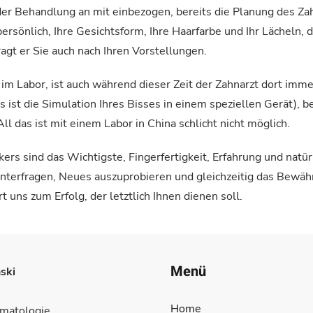
der Behandlung an mit einbezogen, bereits die Planung des Za
persönlich, Ihre Gesichtsform, Ihre Haarfarbe und Ihr Lächeln, 
agt er Sie auch nach Ihren Vorstellungen.
m Labor, ist auch während dieser Zeit der Zahnarzt dort immer
as ist die Simulation Ihres Bisses in einem speziellen Gerät),
l das ist mit einem Labor in China schlicht nicht möglich.
rs sind das Wichtigste, Fingerfertigkeit, Erfahrung und natür
nterfragen, Neues auszuprobieren und gleichzeitig das Bewährt
 uns zum Erfolg, der letztlich Ihnen dienen soll.
Menü
ski
Home
omatologie