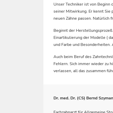
Unser Techniker ist von Beginn 
seiner Mitwirkung. Er kennt Sie 
neuen Zähne passen. Natürlich fr
Beginnt der Herstellungsprozeß i
Einartikulierung der Modelle ( d
und Farbe und Besonderheiten. Al
Auch beim Beruf des Zahntechnike
Fehlern. Sich immer wieder zu hi
verlassen, all das zusammen führt
Dr. med. Dr. (CS) Bernd Szyman
Fachzahnarzt für Allgemeine St