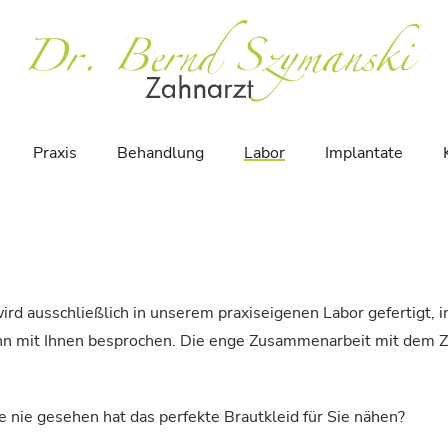
Praxis
Behandlung
Labor
Implantate
 wird ausschließlich in unserem praxiseigenen Labor gefertig
ann mit Ihnen besprochen. Die enge Zusammenarbeit mit dem Za
ie nie gesehen hat das perfekte Brautkleid für Sie nähen?